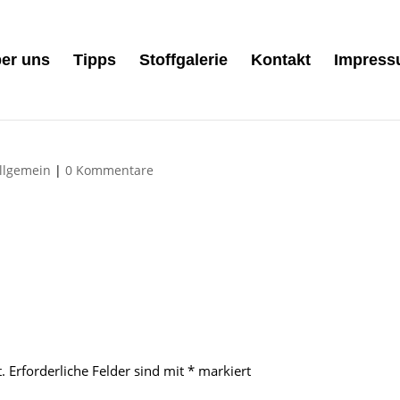
er uns
Tipps
Stoffgalerie
Kontakt
Impres
llgemein
|
0 Kommentare
.
Erforderliche Felder sind mit
*
markiert